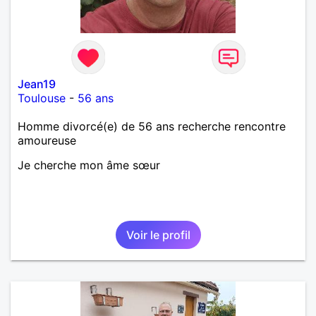
Jean19
Toulouse
-
56 ans
Homme divorcé(e) de 56 ans recherche rencontre
amoureuse
Je cherche mon âme sœur
Voir le profil