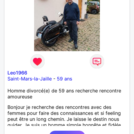
Leo1966
Saint-Mars-la-Jaille
-
59 ans
Homme divorcé(e) de 59 ans recherche rencontre
amoureuse
Bonjour je recherche des rencontres avec des
femmes pour faire des connaissances et si feeling
peut être un long chemin. Je laisse le destin nous
guider. Je suis un homme simple honnête et fidèle.