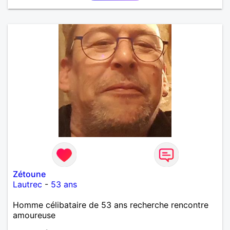
Zétoune
Lautrec
-
53 ans
Homme célibataire de 53 ans recherche rencontre
amoureuse