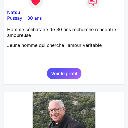
Natsu
Pussay
-
30 ans
Homme célibataire de 30 ans recherche rencontre
amoureuse
Jeune homme qui cherche l'amour véritable
Voir le profil