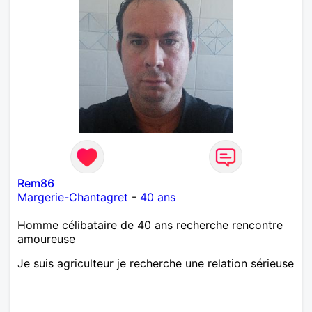
Rem86
Margerie-Chantagret
-
40 ans
Homme célibataire de 40 ans recherche rencontre
amoureuse
Je suis agriculteur je recherche une relation sérieuse