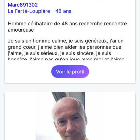
Marc891302
La Ferté-Loupière
-
48 ans
Homme célibataire de 48 ans recherche rencontre
amoureuse
Je suis un homme calme, je suis généreux, j'ai un
grand cœur, j'aime bien aider les personnes que
j'aime, je suis sérieux, je suis sincère, je suis
honnête, j'aime pas qu'on joue avec moi et j'aime
pas les mensonges. Je cherche une relation
Voir le profil
amoureuse et sérieuse.