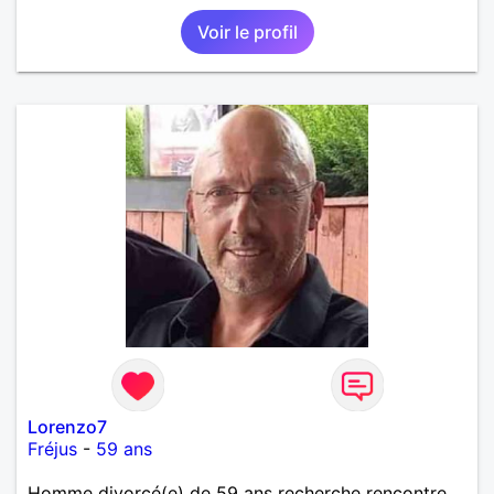
Voir le profil
Lorenzo7
Fréjus
-
59 ans
Homme divorcé(e) de 59 ans recherche rencontre