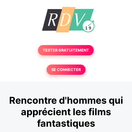
TESTER GRATUITEMENT
SE CONNECTER
Rencontre d'hommes qui
apprécient les films
fantastiques