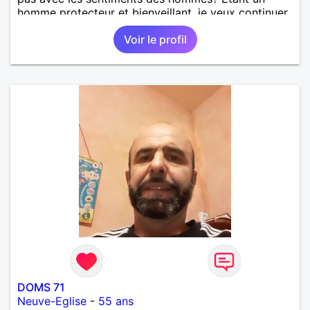
homme protecteur et bienveillant, je veux continuer
d'y croire et pouvoir enfin former la petite famille
Voir le profil
que je désir temps. Faux profil, profiteuse et autres
joyeuseté passer votre chemin, vous ne
m'intéressez pas du tout!
DOMS 71
Neuve-Eglise
-
55 ans