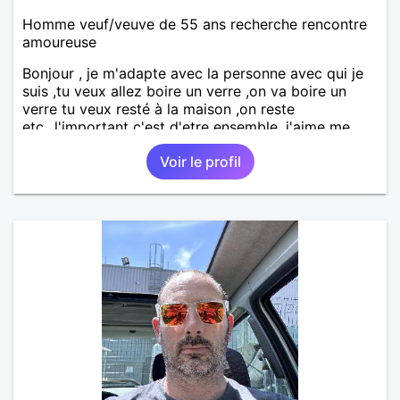
Homme veuf/veuve de 55 ans recherche rencontre
amoureuse
Bonjour , je m'adapte avec la personne avec qui je
suis ,tu veux allez boire un verre ,on va boire un
verre tu veux resté à la maison ,on reste
etc...l'important c'est d'etre ensemble .j'aime me
balader , faire du sport , regarder des film , aller au
Voir le profil
théatre etc et j'aime par dessus tous rire