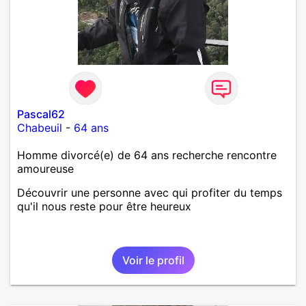
Pascal62
Chabeuil
-
64 ans
Homme divorcé(e) de 64 ans recherche rencontre
amoureuse
Découvrir une personne avec qui profiter du temps
qu'il nous reste pour être heureux
Voir le profil