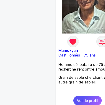
Mamokyan
Castillonnès
-
75 ans
Homme célibataire de 75 
recherche rencontre amo
Grain de sable cherchant 
autre grain de sable!!
Voir le profil