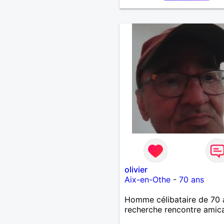
olivier
Aix-en-Othe
-
70 ans
Homme célibataire de 70 
recherche rencontre amic