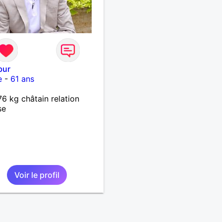
bur
e
-
61 ans
6 kg châtain relation
se
Voir le profil