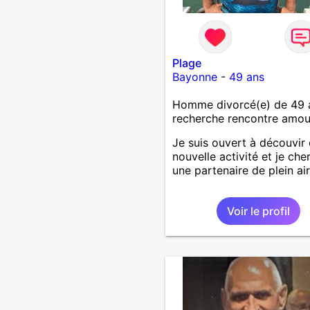
Plage
Bayonne
-
49 ans
Homme divorcé(e) de 49 
recherche rencontre amo
Je suis ouvert à découvir
nouvelle activité et je che
une partenaire de plein air
Voir le profil