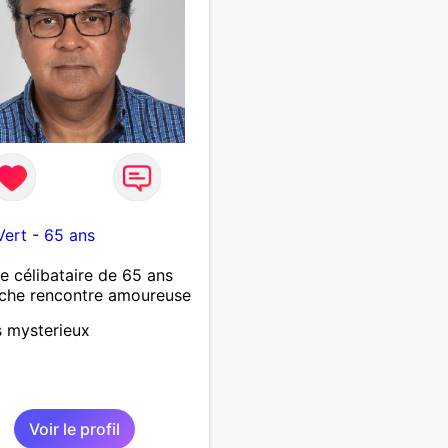
Vert
-
65 ans
célibataire de 65 ans
che rencontre amoureuse
s mysterieux
Voir le profil