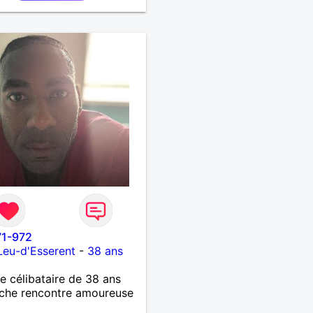
71-972
Leu-d'Esserent
-
38 ans
célibataire de 38 ans
che rencontre amoureuse