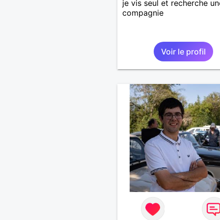
je vis seul et recherche un
compagnie
Voir le profil