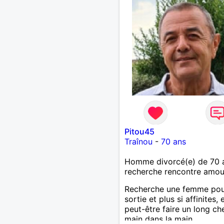
Pitou45
Traînou
-
70 ans
Homme divorcé(e) de 70 
recherche rencontre amo
Recherche une femme po
sortie et plus si affinites, 
peut-être faire un long ch
main dans la main...