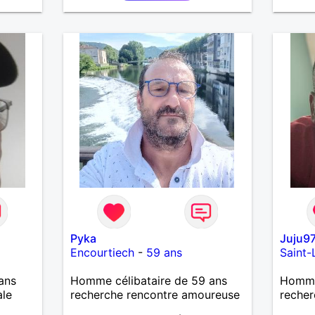
Pyka
Juju9
Encourtiech
-
59 ans
Saint-
ans
Homme célibataire de 59 ans
Homme 
ale
recherche rencontre amoureuse
recher