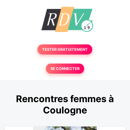
TESTER GRATUITEMENT
SE CONNECTER
Rencontres femmes à
Coulogne