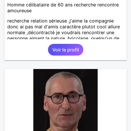
Homme célibataire de 60 ans recherche rencontre
amoureuse
recherche relation sérieuse ,j'aime la compagnie
donc ai pas mal d'amis caractère plutot cool allure
normale ,décontracté je voudrais rencontrer une
personne aimant la nature ,bricolage ,quelqu'un de
simple et naturel à vos claviers mesdames
Voir le profil