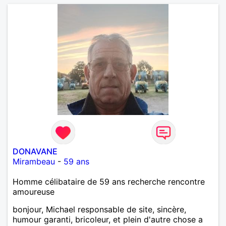
mais je compte m'installer à nouveau à l'ile de la
Réunion avant la fin 2026. Pierre
DONAVANE
Mirambeau
-
59 ans
Homme célibataire de 59 ans recherche rencontre
amoureuse
bonjour, Michael responsable de site, sincère,
humour garanti, bricoleur, et plein d'autre chose a