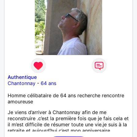
Authentique
Chantonnay
-
64 ans
Homme célibataire de 64 ans recherche rencontre
amoureuse
Je viens d’arriver à Chantonnay afin de me
reconstruire .c’est la première fois que je fais cela et
il m’est difficile de résumer toute une vie.je suis à la
retraite et aujourd’hui c’est mon anniversaire
!J’aimerais rencontrer quelqu’un qui partage les