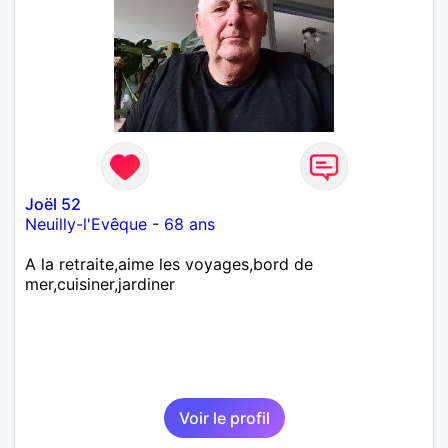
Joël 52
Neuilly-l'Evêque
-
68 ans
A la retraite,aime les voyages,bord de
mer,cuisiner,jardiner
Voir le profil