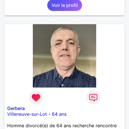
Voir le profil
mêmes valeurs qui font de quelqu’un un être humain
Gerbera
Villeneuve-sur-Lot
-
64 ans
Homme divorcé(e) de 64 ans recherche rencontre