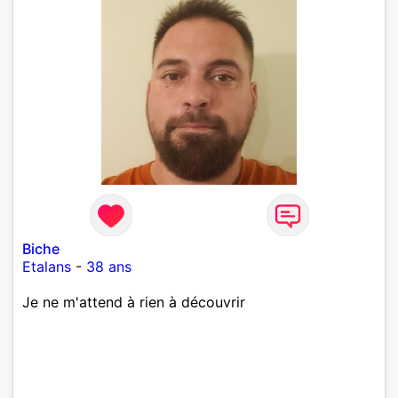
Biche
Etalans
-
38 ans
Je ne m'attend à rien à découvrir