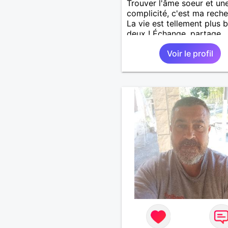
Trouver l'âme soeur et une
complicité, c'est ma reche
La vie est tellement plus b
deux ! Échange, partage,
humour...
Voir le profil