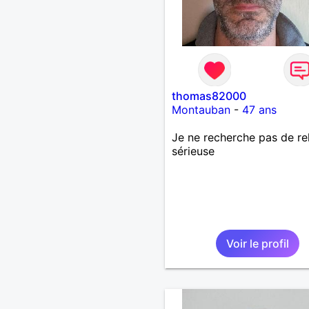
thomas82000
Montauban
-
47 ans
Je ne recherche pas de re
sérieuse
Voir le profil