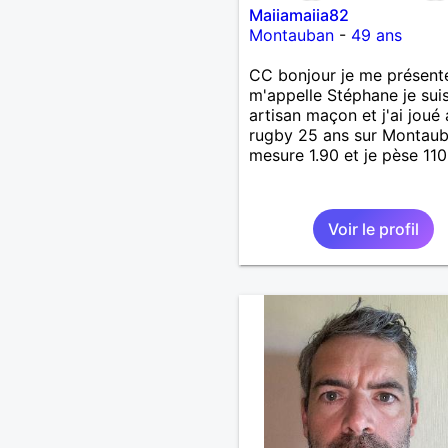
Maiiamaiia82
Montauban
-
49 ans
CC bonjour je me présente
m'appelle Stéphane je sui
artisan maçon et j'ai joué
rugby 25 ans sur Montaub
mesure 1.90 et je pèse 110
Voir le profil