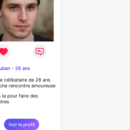
uban
-
28 ans
célibataire de 28 ans
che rencontre amoureuse
s la pour faire des
tres
Voir le profil