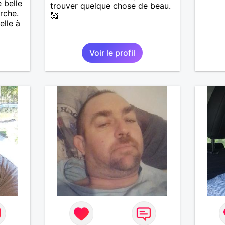
 belle
trouver quelque chose de beau.
rche.
🥰
elle à
Voir le profil