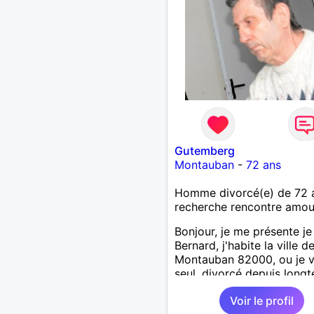
Gutemberg
Montauban
-
72 ans
Homme divorcé(e) de 72 
recherche rencontre amo
Bonjour, je me présente je
Bernard, j'habite la ville d
Montauban 82000, ou je v
seul, divorcé depuis long
Je recherche une relation 
Voir le profil
sérieuse Je suis quelqu'un