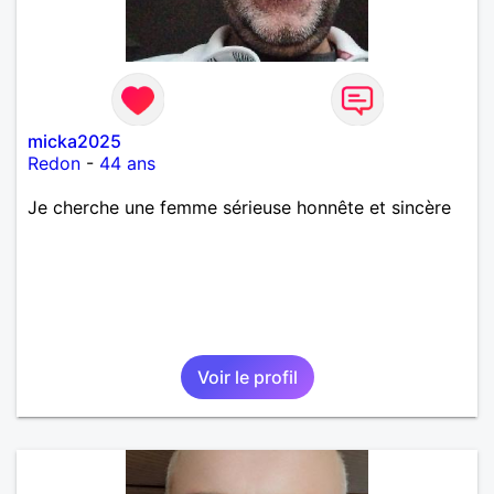
micka2025
Redon
-
44 ans
Je cherche une femme sérieuse honnête et sincère
Voir le profil