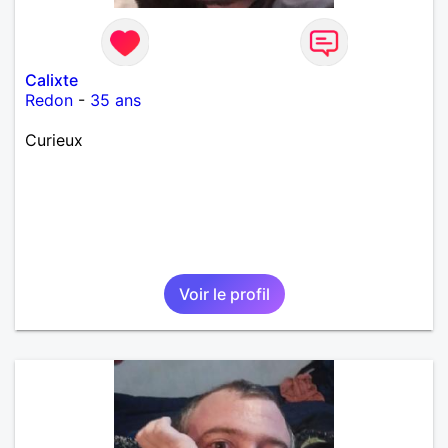
Calixte
Redon
-
35 ans
Curieux
Voir le profil