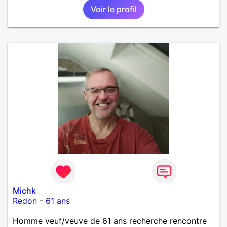
Voir le profil
Michk
Redon
-
61 ans
Homme veuf/veuve de 61 ans recherche rencontre