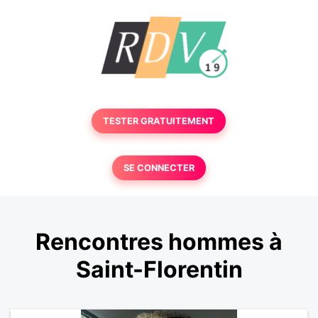
TESTER GRATUITEMENT
SE CONNECTER
Rencontres hommes à
Saint-Florentin