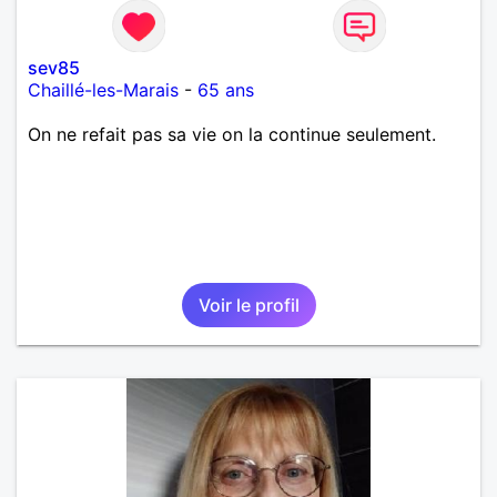
sev85
Chaillé-les-Marais
-
65 ans
On ne refait pas sa vie on la continue seulement.
Voir le profil