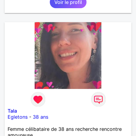
Voir le profil
Tala
Egletons
-
38 ans
Femme célibataire de 38 ans recherche rencontre
amoureuse