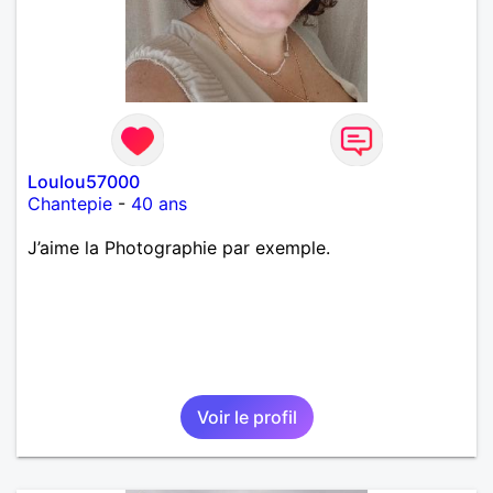
Loulou57000
Chantepie
-
40 ans
J’aime la Photographie par exemple.
Voir le profil