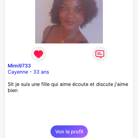
Mimi9733
Cayenne
-
33 ans
Slt je suis une fille qui aime écoute et discute j'aime
bien
Voir le profil