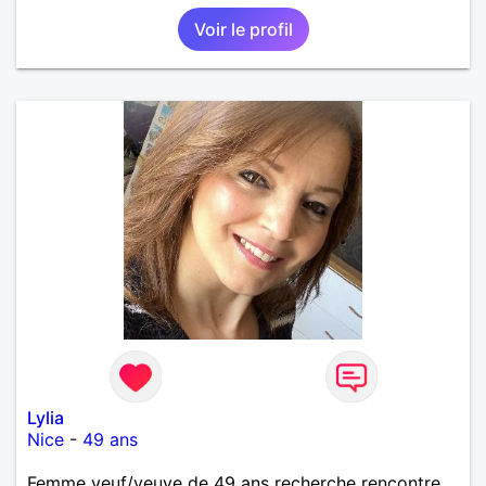
Voir le profil
Lylia
Nice
-
49 ans
Femme veuf/veuve de 49 ans recherche rencontre