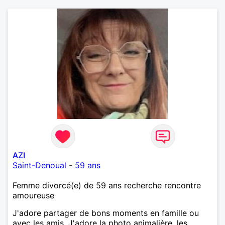
AZI
Saint-Denoual
-
59 ans
Femme divorcé(e) de 59 ans recherche rencontre
amoureuse
J'adore partager de bons moments en famille ou
avec les amis. J'adore la photo animalière, les