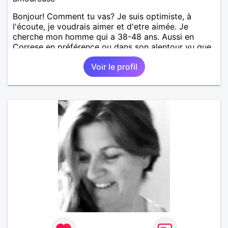
Bonjour! Comment tu vas? Je suis optimiste, à
l'écoute, je voudrais aimer et d'etre aimée. Je
cherche mon homme qui a 38-48 ans. Aussi en
Correse en préférence ou dans son alentour vu que
je travaille en CDI et je ne peux pas souvent
Voir le profil
voyager loin. Merci. Bon chance à tout le monde.