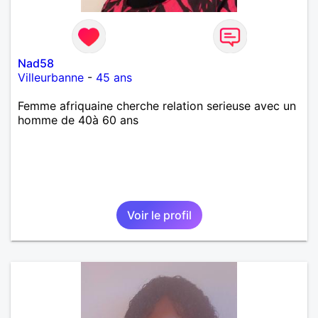
Nad58
Villeurbanne
-
45 ans
Femme afriquaine cherche relation serieuse avec un
homme de 40à 60 ans
Voir le profil