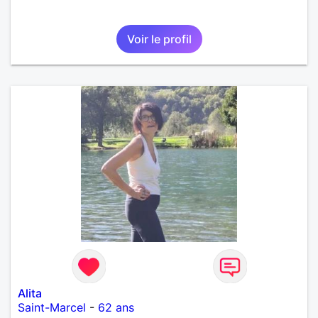
Voir le profil
Alita
Saint-Marcel
-
62 ans