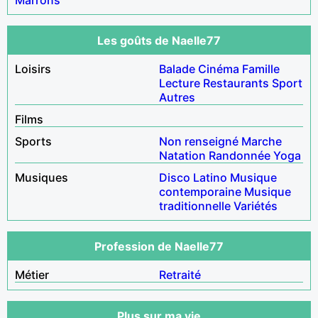
Les goûts de Naelle77
Loisirs
Balade
Cinéma
Famille
Lecture
Restaurants
Sport
Autres
Films
Sports
Non renseigné
Marche
Natation
Randonnée
Yoga
Musiques
Disco
Latino
Musique
contemporaine
Musique
traditionnelle
Variétés
Profession de Naelle77
Métier
Retraité
Plus sur ma vie