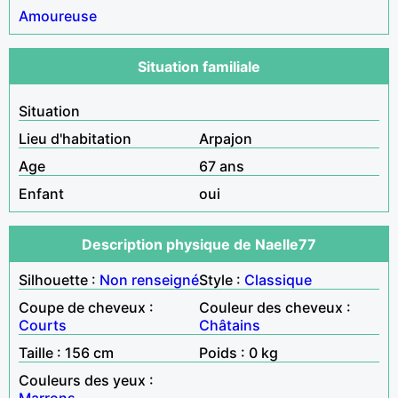
Amoureuse
Situation familiale
Situation
Lieu d'habitation
Arpajon
Age
67 ans
Enfant
oui
Description physique de Naelle77
Silhouette :
Non renseigné
Style :
Classique
Coupe de cheveux :
Couleur des cheveux :
Courts
Châtains
Taille : 156 cm
Poids : 0 kg
Couleurs des yeux :
Marrons