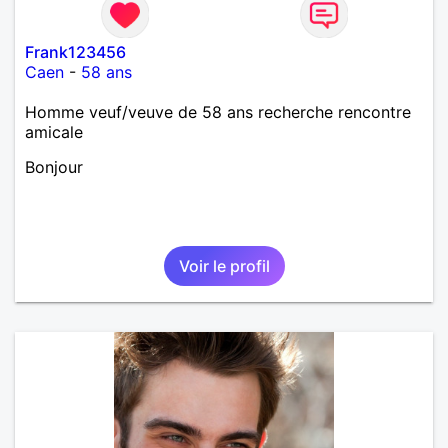
Frank123456
Caen
-
58 ans
Homme veuf/veuve de 58 ans recherche rencontre
amicale
Bonjour
Voir le profil