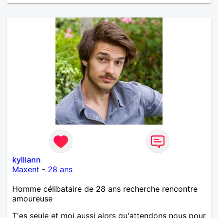
kylliann
Maxent
-
28 ans
Homme célibataire de 28 ans recherche rencontre
amoureuse
T'es seule et moi aussi alors qu'attendons nous pour