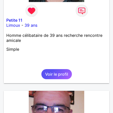
Petite 11
Limoux
-
39 ans
Homme célibataire de 39 ans recherche rencontre
amicale
Simple
Voir le profil