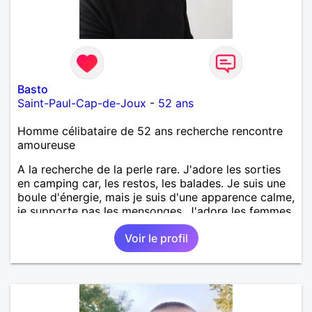
Basto
Saint-Paul-Cap-de-Joux
-
52 ans
Homme célibataire de 52 ans recherche rencontre
amoureuse
A la recherche de la perle rare. J'adore les sorties
en camping car, les restos, les balades. Je suis une
boule d'énergie, mais je suis d'une apparence calme,
je supporte pas les mensonges. J'adore les femmes
élégantes.
Voir le profil