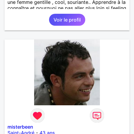
une femme gentille , cool, souriante.. Apprendre à la
connaître et pourquoi ne pas aller plus loin si feeling
:) Bisous, Nico :)
Voir le profil
misterbeen
Saint-André
-
43 ans