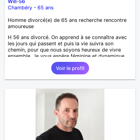
Will-56
Chambéry
-
65 ans
Homme divorcé(e) de 65 ans recherche rencontre
amoureuse
H 56 ans divorcé. On apprend à se connaître avec
les jours qui passent et puis la vie suivra son
chemin, pour que nous soyons heureux de vivre
ensemble. Je vous espère féminine et dynamique,
ouverte et tolérante. Vos petits défauts seront sans
Voir le profil
importance !