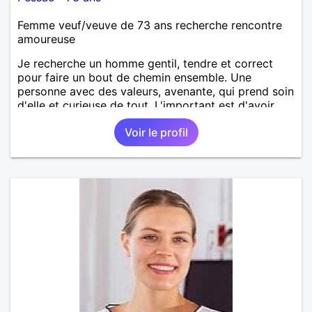
Femme veuf/veuve de 73 ans recherche rencontre
amoureuse
Je recherche un homme gentil, tendre et correct
pour faire un bout de chemin ensemble. Une
personne avec des valeurs, avenante, qui prend soin
d'elle et curieuse de tout. L'important est d'avoir
une complicité de tous les instants. Je suis prête de
Voir le profil
nouveau a faire confiance mais avec des limites. Au
plaisir de vous lire et essayez de répondre !