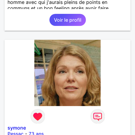
homme avec qui j'aurais pleins de points en
communs et un bon feeling après avoir faire
connaissance bien sûr.
Voir le profil
symone
Pessac
-
73 ans