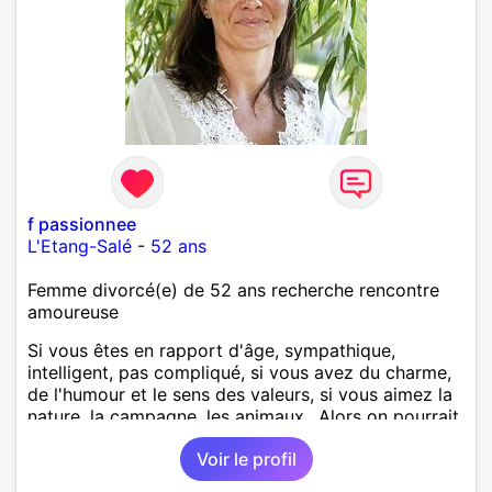
f passionnee
L'Etang-Salé
-
52 ans
Femme divorcé(e) de 52 ans recherche rencontre
amoureuse
Si vous êtes en rapport d'âge, sympathique,
intelligent, pas compliqué, si vous avez du charme,
de l'humour et le sens des valeurs, si vous aimez la
nature, la campagne, les animaux.. Alors on pourrait
s'entendre, du coup n'hésitez pas à me contacter.
Voir le profil