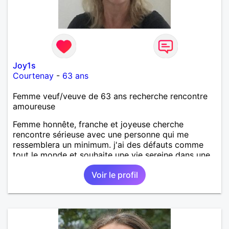
Joy1s
Courtenay
-
63 ans
Femme veuf/veuve de 63 ans recherche rencontre
amoureuse
Femme honnête, franche et joyeuse cherche
rencontre sérieuse avec une personne qui me
ressemblera un minimum. j'ai des défauts comme
tout le monde et souhaite une vie sereine dans une
relation sur du long terme.
Voir le profil