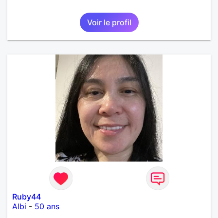
Voir le profil
Ruby44
Albi
-
50 ans