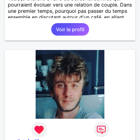
pourraient évoluer vers une relation de couple. Dans
une premier temps, pourquoi pas passer du temps
ensemble en discutant autour d'un café, en allant
nous promener.... Je suis une personne sérieuse, je
Voir le profil
ne supporte pas le mensonge et la tromperie, je
cherche ne pas une aventure mais une relation
durable