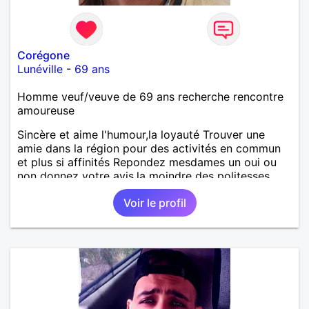
Corégone
Lunéville
-
69 ans
Homme veuf/veuve de 69 ans recherche rencontre
amoureuse
Sincère et aime l'humour,la loyauté Trouver une
amie dans la région pour des activités en commun
et plus si affinités Repondez mesdames un oui ou
non donnez votre avis,la moindre des politesses
Merci
Voir le profil