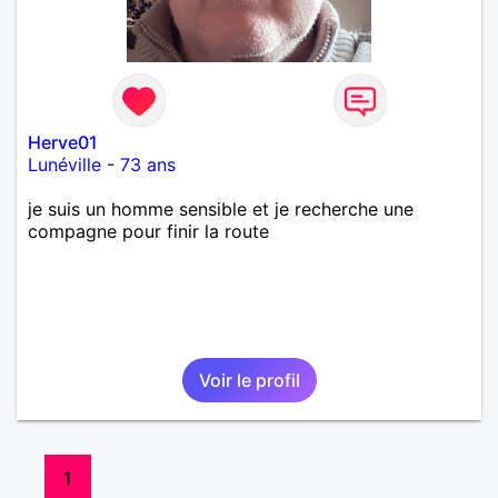
Herve01
Lunéville
-
73 ans
je suis un homme sensible et je recherche une
compagne pour finir la route
Voir le profil
1