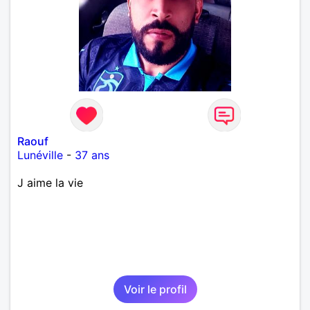
Raouf
Lunéville
-
37 ans
J aime la vie
Voir le profil