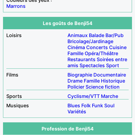
Marrons
Les goûts de Benji54
Loisirs
Animaux
Balade
Bar/Pub
Bricolage/Jardinage
Cinéma
Concerts
Cuisine
Famille
Opéra/Théâtre
Restaurants
Soirées entre
amis
Spectacles
Sport
Films
Biographie
Documentaire
Drame
Famille
Historique
Policier
Science fiction
Sports
Cyclisme/VTT
Marche
Musiques
Blues
Folk
Funk
Soul
Variétés
Profession de Benji54