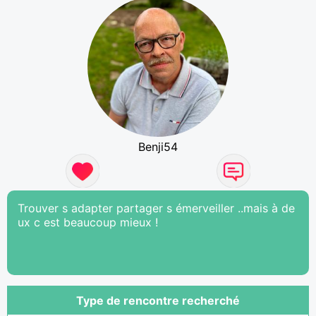
Benji54
Trouver s adapter partager s émerveiller ..mais à de
ux c est beaucoup mieux !
Type de rencontre recherché