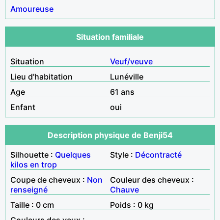
Amoureuse
Situation familiale
Situation
Veuf/veuve
Lieu d'habitation
Lunéville
Age
61 ans
Enfant
oui
Description physique de Benji54
Silhouette :
Quelques
Style :
Décontracté
kilos en trop
Coupe de cheveux :
Non
Couleur des cheveux :
renseigné
Chauve
Taille : 0 cm
Poids : 0 kg
Couleurs des yeux :