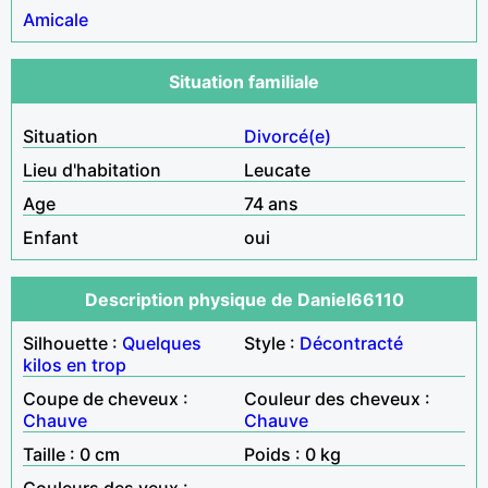
Amicale
Situation familiale
Situation
Divorcé(e)
Lieu d'habitation
Leucate
Age
74 ans
Enfant
oui
Description physique de Daniel66110
Silhouette :
Quelques
Style :
Décontracté
kilos en trop
Coupe de cheveux :
Couleur des cheveux :
Chauve
Chauve
Taille : 0 cm
Poids : 0 kg
Couleurs des yeux :