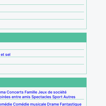
 et sel
éma
Concerts
Famille
Jeux de société
oirées entre amis
Spectacles
Sport
Autres
omédie
Comédie musicale
Drame
Fantastique