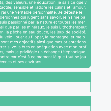
ts, des valeurs, une éducation, je sais ce que v
tile, sensible et j’adore les câlins et l’amour.
j’ai une véritable personnalité. Je déteste le
es personnes qui jugent sans savoir, je n’aime pa
suis passionné par la nature et toutes les mer
nsi que par les minéraux, je suis Lithotherapeut
on, la pêche en eau douce, les jeux de société,
u vélo, jouer au flipper, la montagne, et me b
 sont mes objectifs ainsi que mes orientations
trer si vous êtes en adéquation avec mon prof
s, mais je privilégie un échange téléphonique
contre car c’est à ce moment là que tout se jou
Rennes et ses environs.