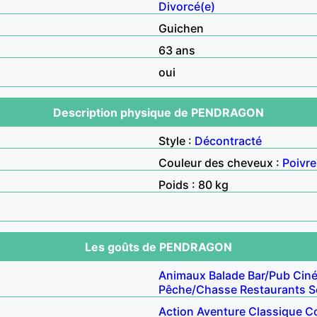
Divorcé(e)
Guichen
63 ans
oui
Description physique de PENDRAGON
Style :
Décontracté
Couleur des cheveux :
Poivre
Poids : 80 kg
Les goûts de PENDRAGON
Animaux
Balade
Bar/Pub
Cin
Pêche/Chasse
Restaurants
S
Action
Aventure
Classique
C