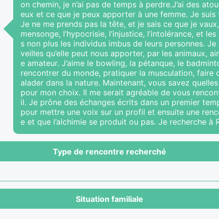
on chemin, je n’ai pas de temps à perdre.J’ai des atou
eux et ce que je peux apporter à une femme. Je suis tac
Je ne me prends pas la tête, et je sais ce que je vaux, 
mensonge, l’hypocrisie, l’injustice, l’intolérance, et l
s non plus les individus imbus de leurs personnes. Je 
veilles qu’elle peut nous apporter, par les animaux, ai
e amateur. J’aime le bowling, la pétanque, le badmint
rencontrer du monde, pratiquer la musculation, faire d
alader dans la nature. Maintenant, vous savez quelles
pour mon choix. Il me serait agréable de vous rencon
il. Je prône des échanges écrits dans un premier temp
pour mettre une voix sur un profil et ensuite une ren
e et que l’alchimie se produit ou pas. Je recherche à 
Type de rencontre recherché
Situation familiale