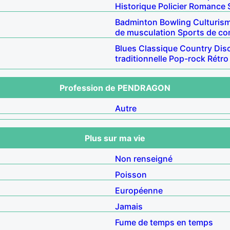
Historique
Policier
Romance
Badminton
Bowling
Culturis
de musculation
Sports de c
Blues
Classique
Country
Dis
traditionnelle
Pop-rock
Rétro
Profession de PENDRAGON
Autre
Plus sur ma vie
Non renseigné
Poisson
Européenne
Jamais
Fume de temps en temps