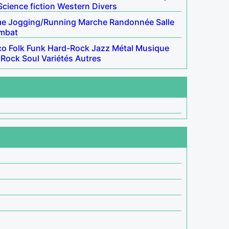
Science fiction
Western
Divers
me
Jogging/Running
Marche
Randonnée
Salle
ombat
co
Folk
Funk
Hard-Rock
Jazz
Métal
Musique
Rock
Soul
Variétés
Autres