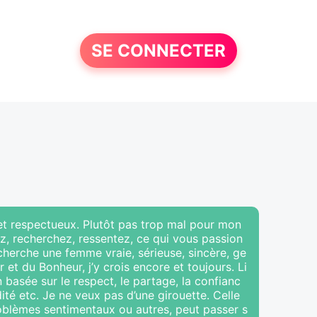
SE CONNECTER
 et respectueux. Plutôt pas trop mal pour mon
z, recherchez, ressentez, ce qui vous passion
 cherche une femme vraie, sérieuse, sincère, ge
 et du Bonheur, j’y crois encore et toujours. Li
basée sur le respect, le partage, la confianc
idité etc. Je ne veux pas d’une girouette. Celle
roblèmes sentimentaux ou autres, peut passer s